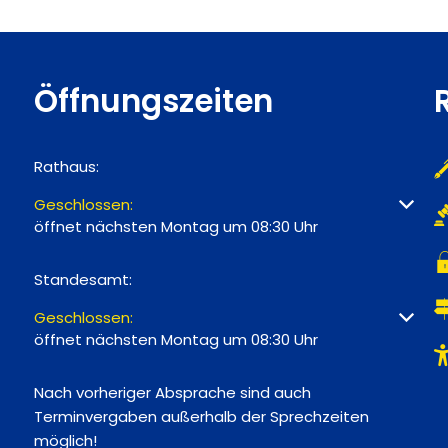
Öffnungszeiten
Rathaus:
Klicken, um weitere Öffnungs- oder Schließzeiten ausz
Geschlossen:
öffnet nächsten Montag um 08:30 Uhr
Standesamt:
Klicken, um weitere Öffnungs- oder Schließzeiten ausz
Geschlossen:
öffnet nächsten Montag um 08:30 Uhr
Nach vorheriger Absprache sind auch
Terminvergaben außerhalb der Sprechzeiten
möglich!