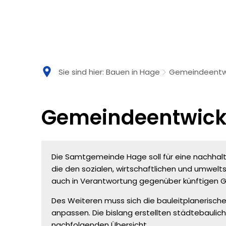
Sie sind hier:
Bauen in Hage
Gemeindeentw
Gemeindeentwicklun
Gemeindeentwick
Die Samtgemeinde Hage soll für eine nachhalt
die den sozialen, wirtschaftlichen und umwe
auch in Verantwortung gegenüber künftigen Ge
Des Weiteren muss sich die bauleitplanerisc
anpassen. Die bislang erstellten städtebaulic
nachfolgenden Übersicht.