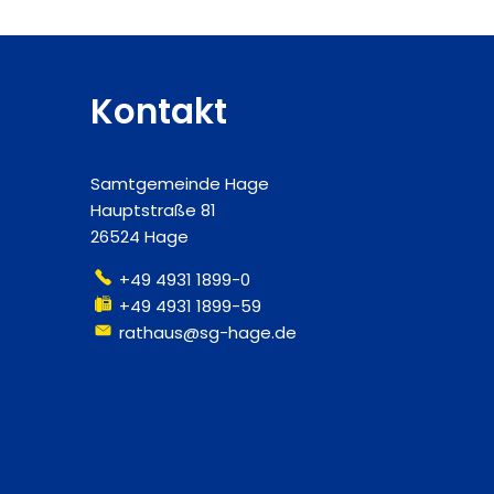
Kontakt
Samtgemeinde Hage
Hauptstraße 81
26524 Hage
+49 4931 1899-0
+49 4931 1899-59
rathaus@sg-hage.de