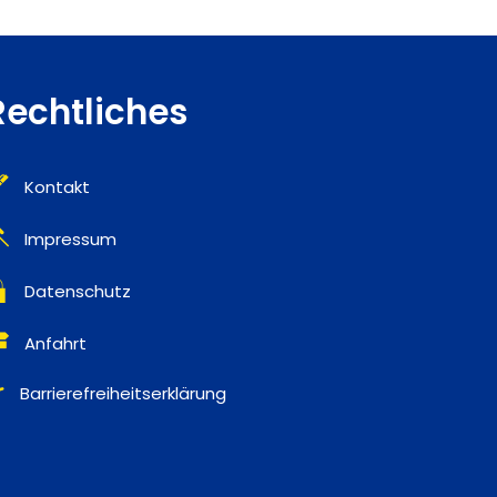
Rechtliches
Kontakt
ublenden
Impressum
Datenschutz
Anfahrt
ublenden
Barrierefreiheitserklärung