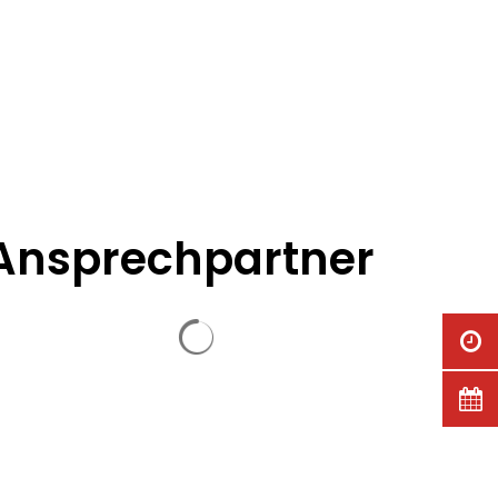
MENÜ
Ansprechpartner
Suchergebnisse werden geladen