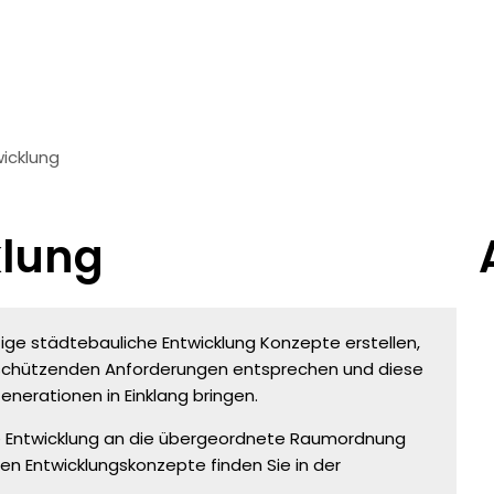
icklung
g
lung
ige städtebauliche Entwicklung Konzepte erstellen,
ltschützenden Anforderungen entsprechen und diese
nerationen in Einklang bringen.
he Entwicklung an die übergeordnete Raumordnung
hen Entwicklungskonzepte finden Sie in der