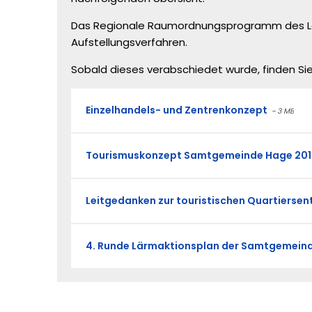
Das Regionale Raumordnungsprogramm des Land
Aufstellungsverfahren.
Sobald dieses verabschiedet wurde, finden Si
Einzelhandels- und Zentrenkonzept
~ 3 MB
Tourismuskonzept Samtgemeinde Hage 201
Leitgedanken zur touristischen Quartiersen
4. Runde Lärmaktionsplan der Samtgemeind