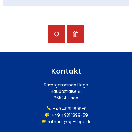
Kontakt
Samtgemeinde Hage
Hauptstraße 81
26524 Hage
+49 4931 1899-0
+49 4931 1899-59
rathaus@sg-hage.de