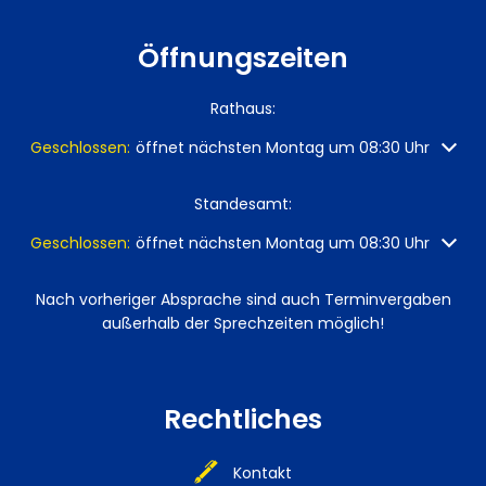
Öffnungszeiten
Rathaus:
Klicken, um weitere Öffnungs- oder Schließzeiten auszuble
Geschlossen:
öffnet nächsten Montag um 08:30 Uhr
Standesamt:
Klicken, um weitere Öffnungs- oder Schließzeiten auszuble
Geschlossen:
öffnet nächsten Montag um 08:30 Uhr
Nach vorheriger Absprache sind auch Terminvergaben
außerhalb der Sprechzeiten möglich!
Rechtliches
Kontakt