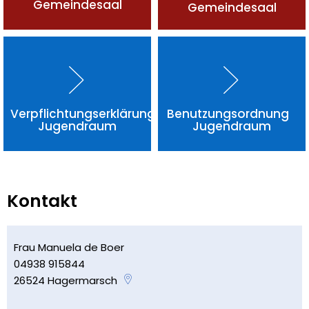
Gemeindesaal
Gemeindesaal
Verpflichtungserklärung
Benutzungsordnung
Jugendraum
Jugendraum
Kontakt
Frau Manuela de Boer
04938 915844
26524
Hagermarsch