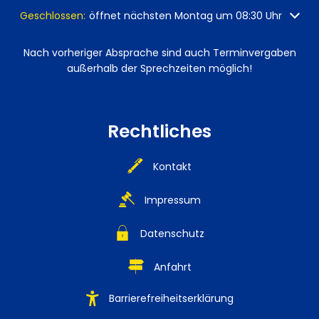
Klicken, um weitere Öffnungs- oder Schließzeiten auszuble
Geschlossen:
öffnet nächsten Montag um 08:30 Uhr
Nach vorheriger Absprache sind auch Terminvergaben
außerhalb der Sprechzeiten möglich!
Rechtliches
Kontakt
Impressum
Datenschutz
Anfahrt
Barrierefreiheitserklärung