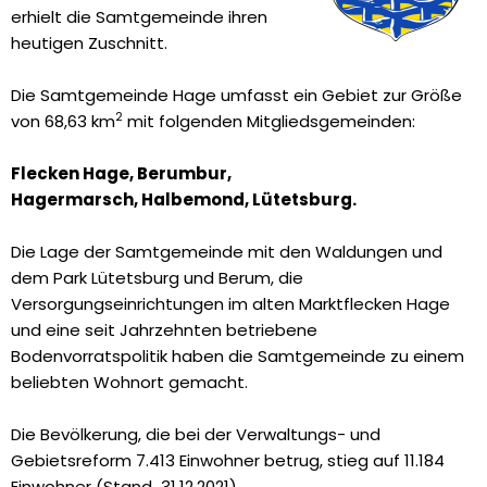
erhielt die Samtgemeinde ihren
heutigen Zuschnitt.
Die Samtgemeinde Hage umfasst ein Gebiet zur Größe
2
von 68,63 km
mit folgenden Mitgliedsgemeinden:
Flecken Hage, Berumbur,
Hagermarsch, Halbemond, Lütetsburg.
Die Lage der Samtgemeinde mit den Waldungen und
dem Park Lütetsburg und Berum, die
Versorgungseinrichtungen im alten Marktflecken Hage
und eine seit Jahrzehnten betriebene
Bodenvorratspolitik haben die Samtgemeinde zu einem
beliebten Wohnort gemacht.
Die Bevölkerung, die bei der Verwaltungs- und
Gebietsreform 7.413 Einwohner betrug, stieg auf 11.184
Einwohner (Stand 31.12.2021).