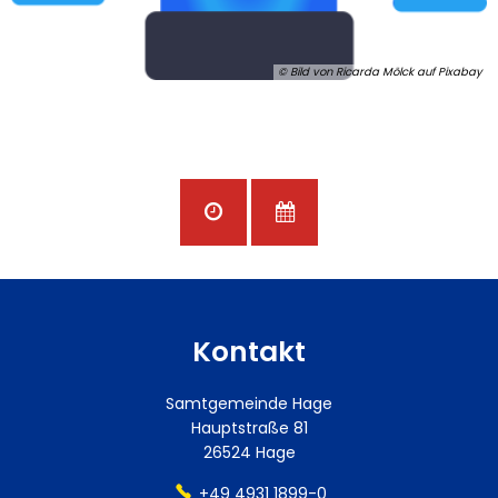
© Bild von Ricarda Mölck auf Pixabay
Kontakt
Samtgemeinde Hage
Hauptstraße 81
26524 Hage
+49 4931 1899-0