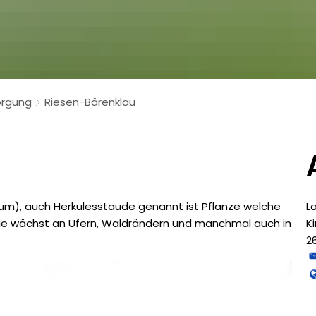
orgung
Riesen-Bärenklau
u
m), auch Herkulesstaude genannt ist Pflanze welche
L
Sie wächst an Ufern, Waldrändern und manchmal auch in
K
2