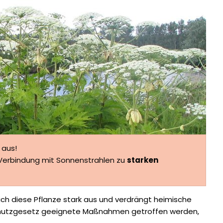
 aus!
n Verbindung mit Sonnenstrahlen zu
starken
ich diese Pflanze stark aus und verdrängt heimische
chutzgesetz geeignete Maßnahmen getroffen werden,