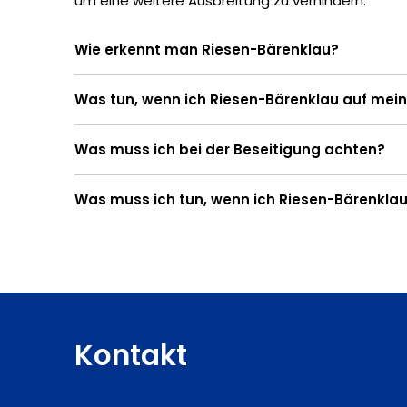
um eine weitere Ausbreitung zu verhindern.
Wie erkennt man Riesen-Bärenklau?
Was tun, wenn ich Riesen-Bärenklau auf me
Was muss ich bei der Beseitigung achten?
Was muss ich tun, wenn ich Riesen-Bärenklau
Kontakt