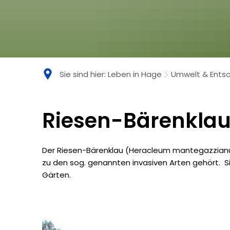
Sie sind hier:
Leben in Hage
Umwelt & Ents
Riesen-
Riesen-Bärenkla
Bärenklau
Der Riesen-Bärenklau (Heracleum mantegazzianu
zu den sog. genannten invasiven Arten gehört. 
Gärten.