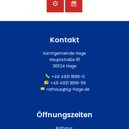
Kontakt
Samtgemeinde Hage
Hauptstraße 81
26524 Hage
+49 4931 1899-0
+49 4931 1899-59
rathaus@sg-hage.de
Öffnungszeiten
Rathaus: