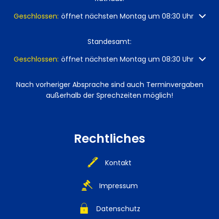
Klicken, um weitere Öffnungs- oder Schließzeiten auszuble
Geschlossen:
öffnet nächsten Montag um 08:30 Uhr
Standesamt:
Klicken, um weitere Öffnungs- oder Schließzeiten auszuble
Geschlossen:
öffnet nächsten Montag um 08:30 Uhr
Nach vorheriger Absprache sind auch Terminvergaben
außerhalb der Sprechzeiten möglich!
Rechtliches
Kontakt
Impressum
Datenschutz